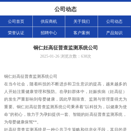
公司动态
公司首页
供应商机
关于我们
公司动态
荣誉认证
招聘中心
客户案例
产品知识
铜仁妊高征普查监测系统公司
2025-01-26
浏览次数：
638
次
铜仁妊高征普查监测系统公司
在当今社会，随着科技的不断进步和卫生意识的提高，越来越多的
人开始注重健康管理和预防。在孕妇群体中，妊娠疾病（妊高征）
的发生严重影响到母婴健康，因此早期筛查、监测与管理显得尤为
重要。铜仁妊高征普查监测系统公司秉承着“以科技为，以健康为使
命”的初心，致力于为孕妇提供一套、智能的妊高征普查监测系统，
为母婴健康保驾**。
妊高征普查监测系统是一种公共卫生策略和信息化手段，其目的是