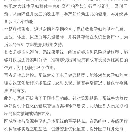
实现对大规模孕妇群体中患妊高征的孕妇进行早期识别、及时干
预，从而降低并发症的发生率，孕产妇和新生儿的健康。本系统具
备以下几个功能：
**是数据采集。通过定期的孕期检查，系统收集孕妇的基本信息、
血压、体重、尿蛋白等关键指标，并将其存储在系统数据库中，为
后续的分析与管理提供数据支持。
其次是标准化评估。系统采用统一的诊断标准和风险评估模型，能
够对数据进行实时分析，准确辨识出可能患有或有发展为妊高征的
孕妇，为干预提供科学依据。
再者是动态监控。系统建立了电子健康档案，能够对每位孕妇的生
理参数变化进行持续追踪，及时发现并预警异常情况，确保母婴健
康得到有效。
此外，系统还提供了干预指导功能。针对监测结果，系统将为每位
孕妇提供个性化的健康管理方案和诊疗建议，协助医务人员采取相
应的预防措施或缓解方案。
区域联动与资源共享也是本系统的重要特点。在系统中，各级医疗
机构能够实现互联互通，促进资源优化配置，提升医疗服务效能，