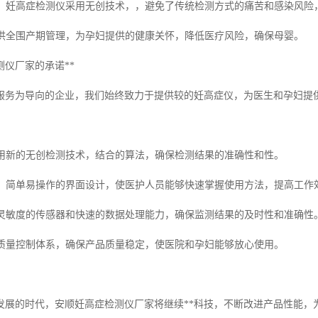
测**：妊高症检测仪采用无创技术，，避免了传统检测方式的痛苦和感染风
*：提供全围产期管理，为孕妇提供的健康关怀，降低医疗风险，确保母婴。
测仪厂家的承诺**
服务为导向的企业，我们始终致力于提供较的妊高症仪，为医生和孕妇提
*：采用新的无创检测技术，结合的算法，确保检测结果的准确性和性。
便**：简单易操作的界面设计，使医护人员能够快速掌握使用方法，提高工作
*：高灵敏度的传感器和快速的数据处理能力，确保监测结果的及时性和准确性
严格的质量控制体系，确保产品质量稳定，使医院和孕妇能够放心使用。
发展的时代，安顺妊高症检测仪厂家将继续**科技，不断改进产品性能，