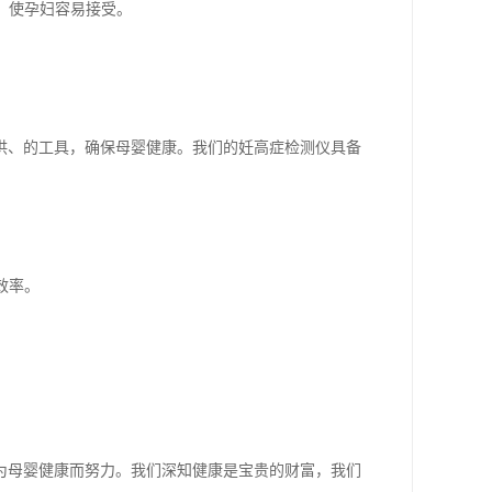
险，使孕妇容易接受。
供、的工具，确保母婴健康。我们的妊高症检测仪具备
效率。
。
为母婴健康而努力。我们深知健康是宝贵的财富，我们