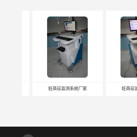
妊高征监测系统厂家
妊高征监测系