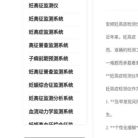
妊高征监测仪
妊高征监测系统
安顺妊高症检测
妊高症监测系统
近年来，妊高症
高征普查监测系统
而、准确的检测
子痫前期预测系统
一难题而承载着
妊高征普查监测系统
**妊高症检测仪
妊娠综合征监测系统
妊高症检测仪作
妊高征监测分析系统
1. **及早
血流动力学监测系统
生。
妊娠高血压综合征监测系统
2. **个性化