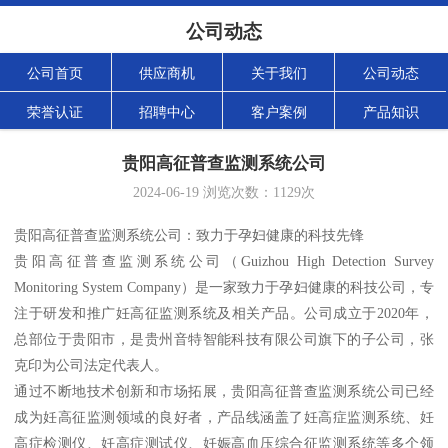
公司动态
公司首页
供应商机
关于我们
公司动态
荣誉认证
招聘中心
客户案例
产品知识
贵阳高征普查监测系统公司
2024-06-19
浏览次数：
1129
次
贵阳高征普查监测系统公司：致力于孕妇健康的科技先锋
贵阳高征普查监测系统公司（Guizhou High Detection Survey
Monitoring System Company）是一家致力于孕妇健康的科技公司，专
注于研发和推广妊高征监测系统及相关产品。公司成立于2020年，
总部位于贵阳市，是贵州音特智能科技有限公司旗下的子公司，张
克印为公司法定代表人。
通过不断地技术创新和市场拓展，贵阳高征普查监测系统公司已经
成为妊高征监测领域的良好者，产品线涵盖了妊高症监测系统、妊
高症检测仪、妊高症测试仪、妊娠高血压综合征监测系统等多个领