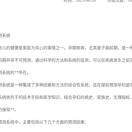
时间：2025-06-26
点击次数：10
测系统
胎儿的健康是家庭为关心的事情之一。孕期疾病，尤其是子痫前期，是一
前期并非不可预测，通过科学的方法和系统的监测，可以在疾病发生之前
系统的**所在。
测系统是一种集成了多种因素和方法的综合性系统，旨在提前预测孕妇是
系统依托于的技术手段和医学知识，结合孕妇的病史、家族史、生理指标
保驾**。
预测系统中，主要包括以下几个方面的预测因素：