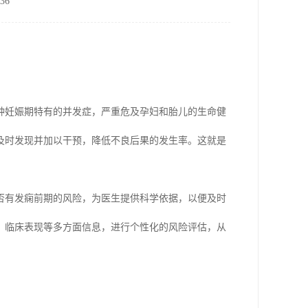
36
种妊娠期特有的并发症，严重危及孕妇和胎儿的生命健
及时发现并加以干预，降低不良后果的发生率。这就是
否有发痫前期的风险，为医生提供科学依据，以便及时
、临床表现等多方面信息，进行个性化的风险评估，从