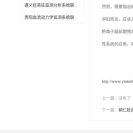
遵义妊高征监测分析系统联系电话
然而，需要指出
贵阳血流动力学监测系统联系电话
孕妇而言，应该
黔南子痫前期预
性系统的应用，
http://www.yintez
上一篇：
没有了
下一篇：
铜仁妊