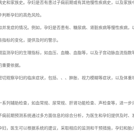
的病史和家族史。孕妇是否有患过子痫前期或有其他慢性疾病史，以及家族
步判断孕妇的高危风险。
和并发症的情况。例如，孕妇是否患有、糖尿病、肾脏疾病等慢性疾病，
些指标的变化，提供及时的警示。
期监测孕妇的生理指标，如血压、血糖、血脂等，以及子宫动脉血流指数
的重要依据。
密切观察孕妇的临床症状，包括、、、肿胀、视力模糊等症状，以及体重
。
一系列辅助检查，如血常规、尿常规、肝肾功能检查、声检查等，进一步
子痫前期预测系统通过多方面信息的综合分析，为医生和孕妇提供及时、
孕妇，医生可以根据系统的建议，采取相应的监测和干预措施，孕妇和胎