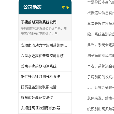
**是孕妇本身
公司动态
更多
根据这些信息初
子痫前期预测系统公司
其次是慢性疾病
子痫前期预测系统公司近年来，随
着医疗科技的不断进步，孕..
险。系统监测这
此外，系统会定
安顺血流动力学监测系统供应商
测子痫前期风险
六盘水妊高征普查监测系统公司
黔南子痫前期预测系统
再者，系统还会
铜仁妊高征监测分析系统
子痫前期的发病
妊高征监测仪联系电话
后，系统会通过
黔东南妊高征监测仪
总体来说，黔南
安顺妊高征监测系统仪器
统识别出高风险