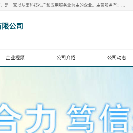
贵州音特智能科技有限公司成立于2020年，位于贵州省贵阳市，是一家以从事科技推广和应用服务业为主的企业。主营服务有：妊高征监测系统、妊高症监测系统、妊高症检测仪、妊高症测试仪、妊娠高血压综合征监测系统，,妊高征监测分析系统,妊高征普查监测系统，妊高征监测仪，子痫前期预测系统，血流动力学监测系统等。
有限公司
企业视频
公司介绍
公司动态