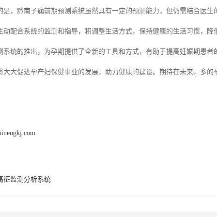
的是，黔南子痫前期预测系统虽然具有一定的预测能力，但仍需结合医生
主动配合系统的监测和指导，积调整生活方式，保持健康的生活习惯，降
测系统的推出，为孕期提供了全新的工具和方式，有助于提高妊娠期患者
将大大促进孕产妇保健事业的发展，助力健康的建设。期待在未来，多的
hinengkj.com
高征监测分析系统