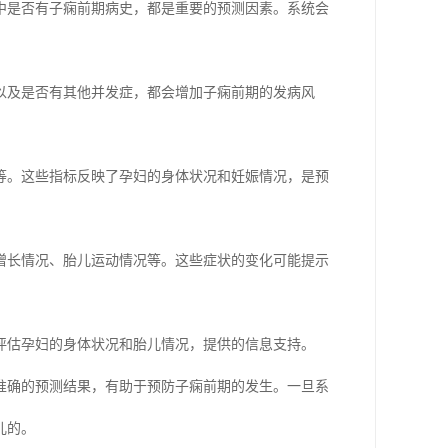
中是否有子痫前期病史，都是重要的预测因素。系统会
以及是否有其他并发症，都会增加子痫前期的发病风
等。这些指标反映了孕妇的身体状况和妊娠情况，是预
增长情况、胎儿运动情况等。这些症状的变化可能提示
评估孕妇的身体状况和胎儿情况，提供的信息支持。
准确的预测结果，有助于预防子痫前期的发生。一旦系
儿的。