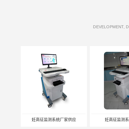
DEVELOPMENT, D
测系统厂家供应
妊高征监测系统厂家