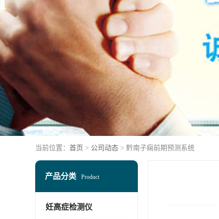
当前位置：
首页
>
公司动态
> 黔南子痫前期预测系统
产品分类
Product
妊高症检测仪