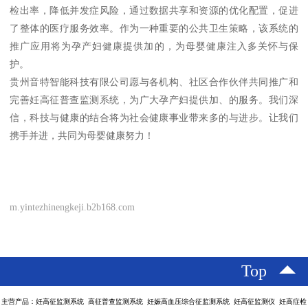
检出率，降低并发症风险，通过数据共享和资源的优化配置，促进
了整体的医疗服务效率。作为一种重要的公共卫生策略，该系统的
推广应用将为孕产妇健康提供加的，为母婴健康注入多关怀与保
护。
贵州音特智能科技有限公司愿与各机构、社区合作伙伴共同推广和
完善妊高征普查监测系统，为广大孕产妇提供加、的服务。我们深
信，科技与健康的结合将为社会健康事业带来多的与进步。让我们
携手并进，共同为母婴健康努力！
m.yintezhinengkeji.b2b168.com
Top
主营产品：妊高征监测系统 高征普查监测系统 妊娠高血压综合征监测系统 妊高征监测仪 妊高症检