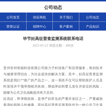
公司动态
公司首页
供应商机
关于我们
公司动态
荣誉认证
招聘中心
客户案例
产品知识
毕节妊高征普查监测系统联系电话
2025-05-23
浏览次数：
489
次
贵州音特智能科技有限公司致力于科技推广和应用服务，将的技术
与健康管理结合，为社会提供的解决方案。其中，妊高征普查监测
系统是我们**推广的产品之一。这一系统不仅可以帮助医护人员及
时发现并干预孕期相关疾病，降低孕妇和婴儿发生并发症的风险，
能够为公共卫生战略提供有力支持。
妊高征，即孕期疾病，是孕产妇常见的严重并发症之一，严重威胁
着孕妇和胎儿的健康。而妊高征普查监测系统作为一种公共卫生策