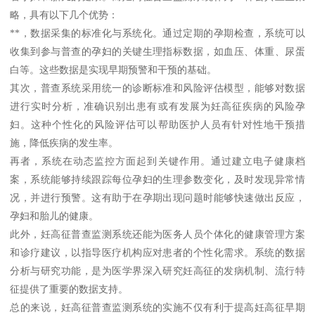
略，具有以下几个优势：
**，数据采集的标准化与系统化。通过定期的孕期检查，系统可以
收集到参与普查的孕妇的关键生理指标数据，如血压、体重、尿蛋
白等。这些数据是实现早期预警和干预的基础。
其次，普查系统采用统一的诊断标准和风险评估模型，能够对数据
进行实时分析，准确识别出患有或有发展为妊高征疾病的风险孕
妇。这种个性化的风险评估可以帮助医护人员有针对性地干预措
施，降低疾病的发生率。
再者，系统在动态监控方面起到关键作用。通过建立电子健康档
案，系统能够持续跟踪每位孕妇的生理参数变化，及时发现异常情
况，并进行预警。这有助于在孕期出现问题时能够快速做出反应，
孕妇和胎儿的健康。
此外，妊高征普查监测系统还能为医务人员个体化的健康管理方案
和诊疗建议，以指导医疗机构应对患者的个性化需求。系统的数据
分析与研究功能，是为医学界深入研究妊高征的发病机制、流行特
征提供了重要的数据支持。
总的来说，妊高征普查监测系统的实施不仅有利于提高妊高征早期